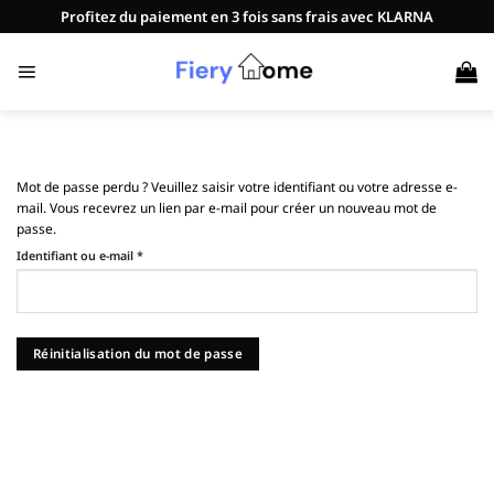
Passer
Profitez du paiement en 3 fois sans frais avec KLARNA
au
contenu
Mot de passe perdu ? Veuillez saisir votre identifiant ou votre adresse e-
mail. Vous recevrez un lien par e-mail pour créer un nouveau mot de
passe.
Obligatoire
Identifiant ou e-mail
*
Réinitialisation du mot de passe